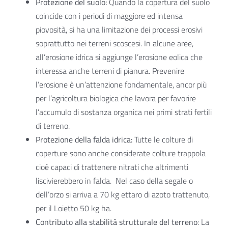
Protezione del suolo:
Quando la copertura del suolo
coincide con i periodi di maggiore ed intensa
piovosità, si ha una limitazione dei processi erosivi
soprattutto nei terreni scoscesi. In alcune aree,
all’erosione idrica si aggiunge l’erosione eolica che
interessa anche terreni di pianura. Prevenire
l’erosione è un’attenzione fondamentale, ancor più
per l’agricoltura biologica che lavora per favorire
l’accumulo di sostanza organica nei primi strati fertili
di terreno.
Protezione della falda idrica:
Tutte le colture di
coperture sono anche considerate colture trappola
cioè capaci di trattenere nitrati che altrimenti
liscivierebbero in falda. Nel caso della segale o
dell’orzo si arriva a 70 kg ettaro di azoto trattenuto,
per il Loietto 50 kg ha.
Contributo alla stabilità strutturale del terreno
: La