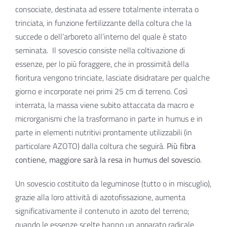
consociate, destinata ad essere totalmente interrata o
trinciata, in funzione fertilizzante della coltura che la
succede o dell’arboreto all’interno del quale è stato
seminata.
Il sovescio consiste nella coltivazione di
essenze, per lo più foraggere, che in prossimità della
fioritura vengono trinciate, lasciate disidratare per qualche
giorno e incorporate nei primi 25 cm di terreno. Così
interrata, la massa viene subito attaccata da macro e
microrganismi che la trasformano in parte in humus e in
parte in elementi nutritivi prontamente utilizzabili (in
particolare AZOTO) dalla coltura che seguirà.
Più fibra
contiene, maggiore sarà la resa in humus del sovescio
.
Un sovescio costituito da leguminose (tutto o in miscuglio),
grazie alla loro attività di azotofissazione, aumenta
significativamente il contenuto in azoto del terreno;
quando le essenze scelte hanno un apparato radicale