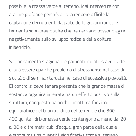
possibile la massa verde al terreno. Mai intervenire con
arature profonde perché, oltre a rendere difficile la
captazione dei nutrienti da parte delle giovani radici, le
fermentazioni anaerobiche che ne derivano possono agire
negativamente sullo sviluppo radicale della coltura
inibendolo.
Se l’andamento stagionale è particolarmente sfavorevole,
ci può essere qualche problema di stress idrico nel caso di
siccità o di semina ritardata nel caso di eccessiva piovosità.
Di contro, si deve tenere presente che la grande massa di
sostanza organica interrata ha un effetto positivo sulla
struttura, chequesta ha anche un’ottima funzione
equilibratrice del bilancio idrico del terreno e che 300 –
400 quintali di biomassa verde contengono almeno dai 20
ai 30 e oltre metri cubi d’acqua, gran parte della quale
evapora ma una quantità significativa torna al terreno.