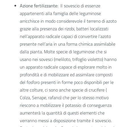
Azione fertilizzante:
Il sovescio di essenze
appartenenti alla famiglia delle leguminose
arricchisce in modo considerevole il terreno di azoto
grazie alla presenza dei rizobi, batteri localizzati
nell’apparato radicale capaci di convertire l’azoto
presente nell’aria in una forma chimica assimilabile
dalla pianta. Molte specie di leguminose che si
usano nei sovesci (meliloto, trifoglio violetto) hanno
un apparato radicale capace di esplorare molto in
profondità e di mobilizzare ed assimilare composti
del fosforo presenti in forme poco disponibili per le
altre colture, ci sono anche specie di crucifere (
Colza, Senape, rafano) che per lo stesso motivo
riescono a mobilizzare il potassio: di conseguenza
aumenterà la quantità di questi elementi che
verranno messi a disposizione tramite il sovescio.