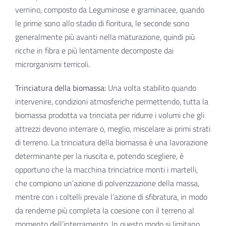
vernino, composto da Leguminose e graminacee, quando
le prime sono allo stadio di fioritura, le seconde sono
generalmente più avanti nella maturazione, quindi più
ricche in fibra e più lentamente decomposte dai
microrganismi terricoli.
Trinciatura della biomassa:
Una volta stabilito quando
intervenire, condizioni atmosferiche permettendo, tutta la
biomassa prodotta va trinciata per ridurre i volumi che gli
attrezzi devono interrare o, meglio, miscelare ai primi strati
di terreno. La trinciatura della biomassa è una lavorazione
determinante per la riuscita e, potendo scegliere, è
opportuno che la macchina trinciatrice monti i martelli,
che compiono un’azione di polverizzazione della massa,
mentre con i coltelli prevale l’azione di sfibratura, in modo
da renderne più completa la coesione con il terreno al
momento dell’interramento. In questo modo si limitano