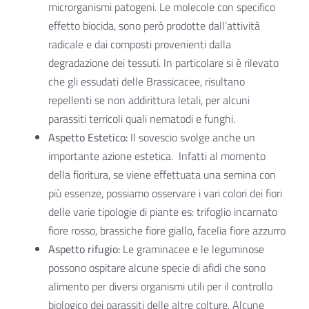
microrganismi patogeni. Le molecole con specifico
effetto biocida, sono però prodotte dall’attività
radicale e dai composti provenienti dalla
degradazione dei tessuti. In particolare si è rilevato
che gli essudati delle Brassicacee, risultano
repellenti se non addirittura letali, per alcuni
parassiti terricoli quali nematodi e funghi.
Aspetto Estetico:
Il sovescio svolge anche un
importante azione estetica. Infatti al momento
della fioritura, se viene effettuata una semina con
più essenze, possiamo osservare i vari colori dei fiori
delle varie tipologie di piante es: trifoglio incarnato
fiore rosso, brassiche fiore giallo, facelia fiore azzurro
Aspetto rifugio:
Le graminacee e le leguminose
possono ospitare alcune specie di afidi che sono
alimento per diversi organismi utili per il controllo
biologico dei parassiti delle altre colture. Alcune