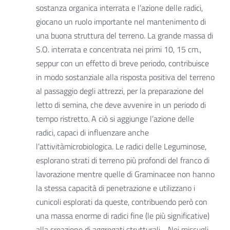
sostanza organica interrata e l’azione delle radici,
giocano un ruolo importante nel mantenimento di
una buona struttura del terreno. La grande massa di
S.O. interrata e concentrata nei primi 10, 15 cm.,
seppur con un effetto di breve periodo, contribuisce
in modo sostanziale alla risposta positiva del terreno
al passaggio degli attrezzi, per la preparazione del
letto di semina, che deve avvenire in un periodo di
tempo ristretto. A ciò si aggiunge l’azione delle
radici, capaci di influenzare anche
l’attivitàmicrobiologica. Le radici delle Leguminose,
esplorano strati di terreno più profondi del franco di
lavorazione mentre quelle di Graminacee non hanno
la stessa capacità di penetrazione e utilizzano i
cunicoli esplorati da queste, contribuendo però con
una massa enorme di radici fine (le più significative)
alla creazione di aggregati strutturali. Nei miscugli