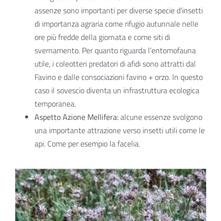
assenze sono importanti per diverse specie d’insetti
di importanza agraria come rifugio autunnale nelle
ore più fredde della giornata e come siti di
svernamento. Per quanto riguarda l’entomofauna
utile, i coleotteri predatori di afidi sono attratti dal
Favino e dalle consociazioni favino + orzo. In questo
caso il sovescio diventa un infrastruttura ecologica
temporanea.
Aspetto Azione Mellifera:
alcune essenze svolgono
una importante attrazione verso insetti utili come le
api. Come per esempio la facelia.