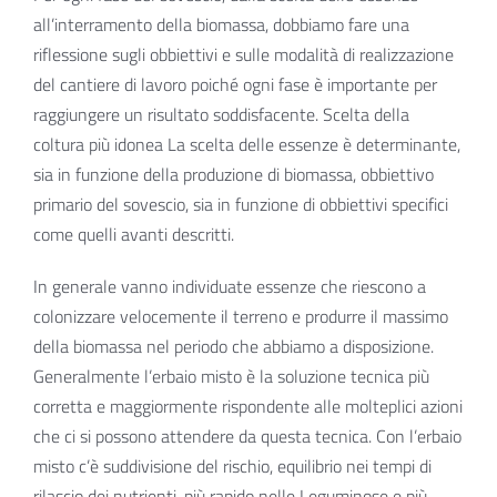
all’interramento della biomassa, dobbiamo fare una
riflessione sugli obbiettivi e sulle modalità di realizzazione
del cantiere di lavoro poiché ogni fase è importante per
raggiungere un risultato soddisfacente. Scelta della
coltura più idonea La scelta delle essenze è determinante,
sia in funzione della produzione di biomassa, obbiettivo
primario del sovescio, sia in funzione di obbiettivi specifici
come quelli avanti descritti.
In generale vanno individuate essenze che riescono a
colonizzare velocemente il terreno e produrre il massimo
della biomassa nel periodo che abbiamo a disposizione.
Generalmente l’erbaio misto è la soluzione tecnica più
corretta e maggiormente rispondente alle molteplici azioni
che ci si possono attendere da questa tecnica. Con l’erbaio
misto c’è suddivisione del rischio, equilibrio nei tempi di
rilascio dei nutrienti, più rapido nelle Leguminose e più