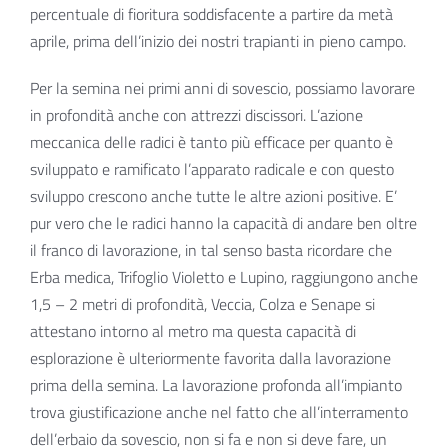
percentuale di fioritura soddisfacente a partire da metà
aprile, prima dell’inizio dei nostri trapianti in pieno campo.
Per la semina nei primi anni di sovescio, possiamo lavorare
in profondità anche con attrezzi discissori. L’azione
meccanica delle radici è tanto più efficace per quanto è
sviluppato e ramificato l’apparato radicale e con questo
sviluppo crescono anche tutte le altre azioni positive. E’
pur vero che le radici hanno la capacità di andare ben oltre
il franco di lavorazione, in tal senso basta ricordare che
Erba medica, Trifoglio Violetto e Lupino, raggiungono anche
1,5 – 2 metri di profondità, Veccia, Colza e Senape si
attestano intorno al metro ma questa capacità di
esplorazione è ulteriormente favorita dalla lavorazione
prima della semina. La lavorazione profonda all’impianto
trova giustificazione anche nel fatto che all’interramento
dell’erbaio da sovescio, non si fa e non si deve fare, un