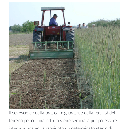
Il sovescio è quella pratica miglioratrice della fertilità
del
terreno per cui una coltura viene seminata per poi
essere
interrata una volta raggiunto un determinato stadio di