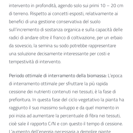
intervento in profondità, agendo solo sui primi 10 – 20 cm
di terreno. Rispetto ai concetti esposti, relativamente ai
benefici di una gestione conservativa del suolo
sull’incremento di sostanza organica e sulla capacità delle
radici di andare oltre il franco di coltivazione, per un erbaio
da sovescio, la semina su sodo potrebbe rappresentare
una soluzione decisamente interessante per costi e
tempestività di intervento.
Periodo ottimale di interramento della biomassa:
L’epoca
di interramento ottimale per sfruttare la più rapida
cessione dei nutrienti contenuti nei tessuti, è la fase di
prefioritura. In questa fase del ciclo vegetativo la pianta ha
raggiunto il suo massimo sviluppo e da quel momento in
poi inizia ad aumentare la percentuale di fibra nei tessuti,
cioè sale il rapporto C/N e con questo il tempo di cessione.
L’aumento dell’energia necessaria a demolire piante