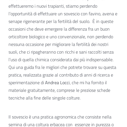
effettueremo i nuovi trapianti, stiamo perdendo
l’opportunità di effettuare un sovescio con favino, avena e
senape rigenerante per la fertilità del suolo.
È in queste
occasioni che deve emergere la differenza fra un buon
orticoltore biologico e uno convenzionale, non perdendo
nessuna occasione per migliorare la fertilità dei nostri
suoli, che ci ripagheranno con ricchi e sani raccolti senza
l’uso di quella chimica considerata dai più indispensabile.
Qui una guida fra le migliori che potrete trovare su questa
pratica, realizzata grazie al contributo di anni di ricerca e
sperimentazione di
Andrea Locci
, che mi ha fornito il
materiale gratuitamente, comprese le preziose schede
tecniche alla fine delle singole colture.
Il sovescio è una pratica agronomica che consiste nella
semina di una coltura erbacea con
essenze in purezza o