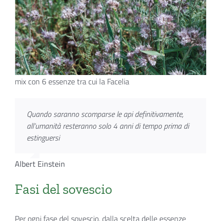
mix con 6 essenze tra cui la Facelia
Quando saranno scomparse le api
definitivamente,
all’umanità
resteranno solo 4 anni di tempo
prima di
estinguersi
Albert Einstein
Fasi del sovescio
Per ogni fase del sovescio, dalla scelta delle essenze