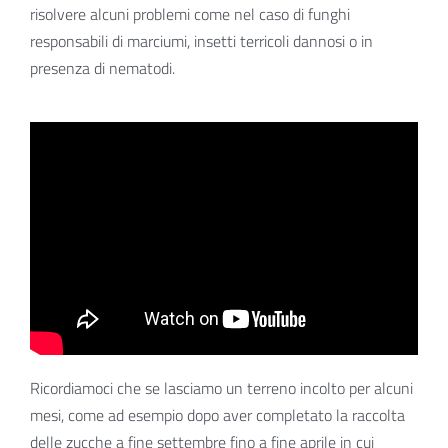
risolvere alcuni problemi come nel caso di funghi
responsabili di marciumi, insetti terricoli dannosi o in
presenza di nematodi.
Ricordiamoci che se lasciamo un terreno incolto per alcuni
mesi, come ad esempio dopo aver completato la raccolta
delle zucche a fine settembre fino a fine aprile in cui