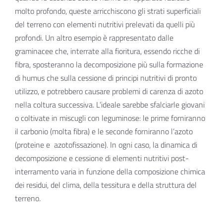
molto profondo, queste arricchiscono gli strati superficiali
del terreno con elementi nutritivi prelevati da quelli più
profondi.
Un altro esempio è rappresentato dalle
graminacee che, interrate alla fioritura, essendo ricche di
fibra, sposteranno la decomposizione più sulla formazione
di humus che sulla cessione di principi nutritivi di pronto
utilizzo, e potrebbero causare problemi di carenza di azoto
nella coltura successiva. L’ideale sarebbe sfalciarle giovani
o coltivate in miscugli con leguminose: le prime forniranno
il carbonio (molta fibra) e le seconde forniranno l’azoto
(proteine e
azotofissazione).
In ogni caso, la dinamica di
decomposizione e cessione di elementi nutritivi post-
interramento varia in funzione della composizione chimica
dei residui, del clima, della tessitura e della struttura del
terreno.