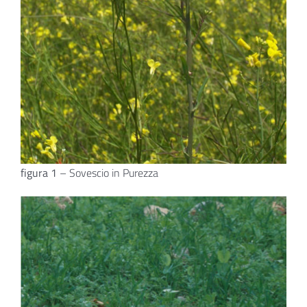
figura 1
– Sovescio in Purezza