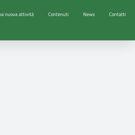
a nuova attività
Contenuti
News
Contatti