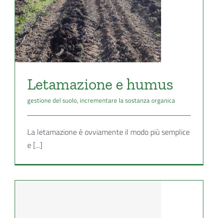
a
Letamazione e humus
gestione del suolo
,
incrementare la sostanza organica
La letamazione è ovviamente il modo più semplice
e [...]