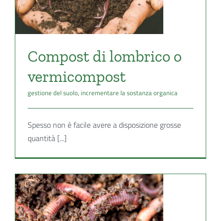
a
Compost di lombrico o
vermicompost
gestione del suolo
,
incrementare la sostanza organica
Spesso non è facile avere a disposizione grosse
quantità [...]