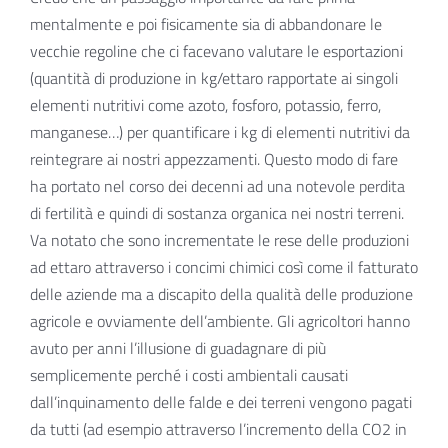
mentalmente e poi fisicamente sia di abbandonare le
vecchie regoline che ci facevano valutare le esportazioni
(quantità di produzione in kg/ettaro rapportate ai singoli
elementi nutritivi come azoto, fosforo, potassio, ferro,
manganese…) per quantificare i kg di elementi nutritivi da
reintegrare ai nostri appezzamenti. Questo modo di fare
ha portato nel corso dei decenni ad una notevole perdita
di fertilità e quindi di sostanza organica nei nostri terreni.
Va notato che sono incrementate le rese delle produzioni
ad ettaro attraverso i concimi chimici così come il fatturato
delle aziende ma a discapito della qualità delle produzione
agricole e ovviamente dell’ambiente. Gli agricoltori hanno
avuto per anni l’illusione di guadagnare di più
semplicemente perché i costi ambientali causati
dall’inquinamento delle falde e dei terreni vengono pagati
da tutti (ad esempio attraverso l’incremento della CO2 in