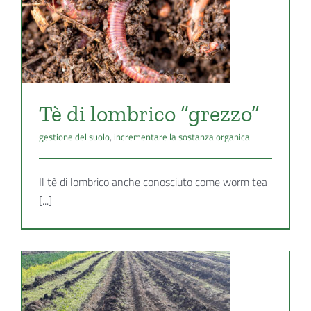
a
Tè di lombrico “grezzo”
gestione del suolo
,
incrementare la sostanza organica
Il tè di lombrico anche conosciuto come worm tea
[...]