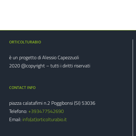
ORTICOLTURABIO
è un progetto di Alessio Capezzuoli
2020 @copyright – tutti i diritti riservati
CONTACT INFO
piazza calatafimi n.2 Poggibonsi (SI) 53036
Telefono:
+39‭3477542690‬
Email:
info(at)orticolturabio.it