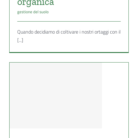
organica
gestione del suolo
Quando decidiamo di coltivare i nostri ortaggi con il
[...]
a