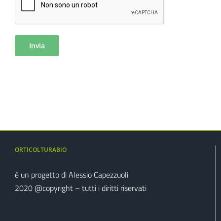
ORTICOLTURABIO
è un progetto di Alessio Capezzuoli
2020 @copyright – tutti i diritti riservati