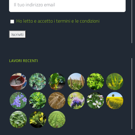
Ho letto e accetto i termini e le condizioni
LAVORI RECENTI