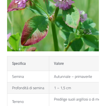
Specifica
Valore
Semina
Autunnale – primaverile
Profondità di semina
1 – 1,5 cm
Predilige suoli argillosi o di medi
Terreno