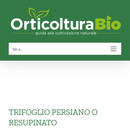
Salta
al
contenuto
Vai a...
TRIFOGLIO PERSIANO O
RESUPINATO