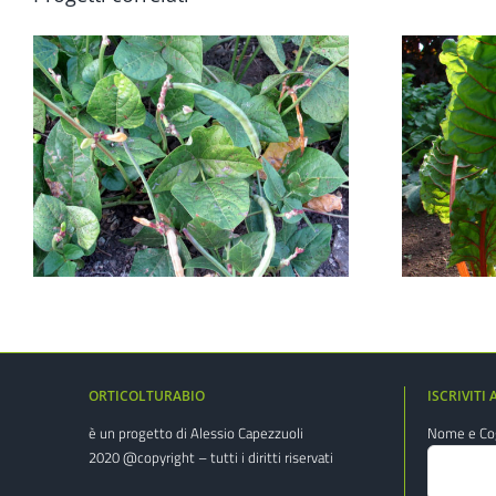
Barbabietola da foraggio
ORTICOLTURABIO
ISCRIVITI
è un progetto di Alessio Capezzuoli
Nome e C
2020 @copyright – tutti i diritti riservati