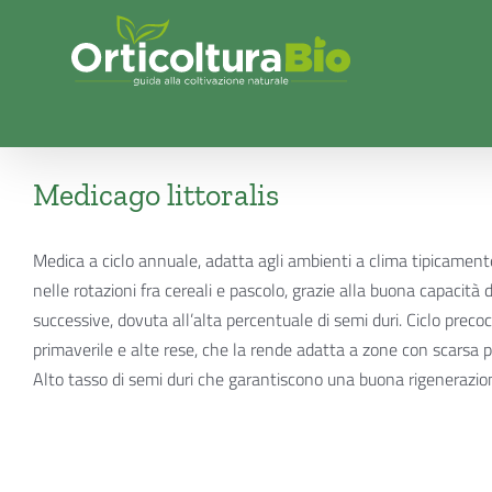
Salta
al
contenuto
Medicago littoralis
Medica a ciclo annuale, adatta agli ambienti a clima tipicament
nelle rotazioni fra cereali e pascolo, grazie alla buona capacità 
successive, dovuta all’alta percentuale di semi duri. Ciclo prec
primaverile e alte rese, che la rende adatta a zone con scarsa p
Alto tasso di semi duri che garantiscono una buona rigenerazio