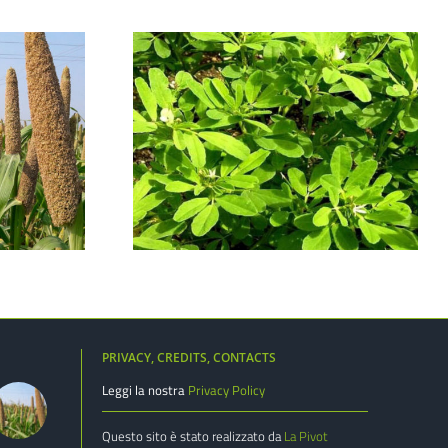
Greco
Fagiolo Dolico
PRIVACY, CREDITS, CONTACTS
Leggi la nostra
Privacy Policy
Questo sito è stato realizzato da
La Pivot