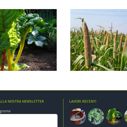
Miglio
Fieno 
 ALLA NOSTRA NEWSLETTER
LAVORI RECENTI
ognome