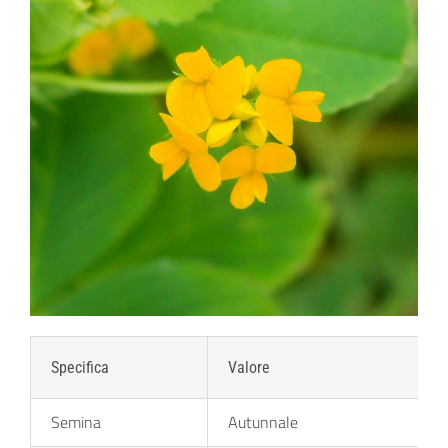
Specifica
Valore
Semina
Autunnale