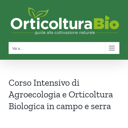
Salta
al
contenuto
Vai a...
Corso Intensivo di
Agroecologia e Orticoltura
Biologica in campo e serra