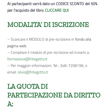
Ai partecipanti verrà dato un CODICE SCONTO del 50%
per l’acquisto del libro.
CLICCARE QUI
MODALITA’ DI ISCRIZIONE
– Scaricare il MODULO di pre-iscrizione in
fondo alla
pagina web.
– Compilare il modulo di pre-iscrizione ed inviarlo a:
formazione@fritegotto.it
– Per maggiori informazioni: Tel.: 348-7208196, o
email:
silvio@fritegotto.it
LA QUOTA DI
PARTECIPAZIONE DA DIRITTO
A: