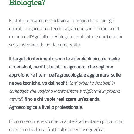
Biologica?
E’ stato pensato per chi lavora la propria terra, per gli
operatori agricoli ed i tecnici agrari che sono immersi nel
mondo dell’Agricoltura Biologica certificata (e non) e a chi
si sta avvicinando per la prima volta.
I
l target di riferimento sono le aziende di piccole medie
dimensioni, neofiti, tecnici e agronomi che vogliono
approfondire i temi dell’agroecologia e aggiornarsi sulle
nuove tecniche. va dai neofiti
(
orti urbani o hobbisti in
campagna che vogliono incrementare e migliorare la propria
attività
)
fino a chi vuole realizzare un’azienda
Agroecologica a livello professionale
.
E’ un corso intensivo che vi aiuterà ad evitare i più comuni
errori in orticoltura-frutticoltura e vi insegnerà a