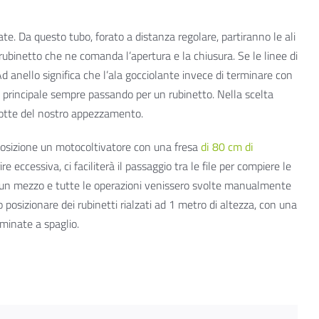
ate. Da questo tubo, forato a distanza regolare, partiranno le ali
 rubinetto che ne comanda l’apertura e la chiusura. Se le linee di
Ad anello significa che l’ala gocciolante invece di terminare con
nea principale sempre passando per un rubinetto. Nella scelta
ridotte del nostro appezzamento.
sposizione un motocoltivatore con una fresa
di 80 cm di
 eccessiva, ci faciliterà il passaggio tra le file per compiere le
essun mezzo e tutte le operazioni venissero svolte manualmente
o posizionare dei rubinetti rialzati ad 1 metro di altezza, con una
minate a spaglio.