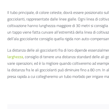
Il tubo principale, di colore celeste, dovrà essere posizionato s
gocciolanti, rappresentate dalle linee gialle. Ogni linea di colt
coltivazione hanno lunghezza maggiore di 30 metri si consiglia
un tappo viene fatta curvare all’estremità della linea di coltiv
dell’ala gocciolante consiglio quella rigida non auto-compensante
La distanza delle ali gocciolanti fra di loro dipende essenzial
larghezza
, consiglio di tenere una distanza standard delle ali go
varie operazioni, ed è la migliore quando coltiveremo ad esemp
la distanza fra le ali gocciolanti può diminuire fino a 80 cm. In 
presa rapida a cui collegheremo un tubo morbido per irrigare m