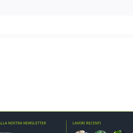
Analisi
chimica
dell’acqua
 ALLA NOSTRA NEWSLETTER
LAVORI RECENTI
ognome