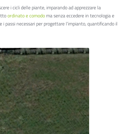
ere i cicli delle piante, imparando ad apprezzare la
utto
ordinato e comodo
ma senza eccedere in tecnologia e
e i passi necessari per progettare l’impianto, quantificando il