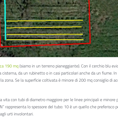
irca 190 mq
(siamo in un terreno pianeggiante). Con il cerchio blu e
 cisterna, da un rubinetto o in casi particolari anche da un fiume.
la zona. Se la superficie coltivata è minore di 200 mq consiglio di a
a con tubi di diametro maggiore per le linee principali e minore pe
PN” rappresenta lo spessore del tubo: 10 è un quello che preferisco p
gli urti involontari.