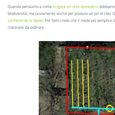
Quando pensiamo a come
irrigare un orto domestico
dobbiamo 
biodiversità, ma ovviamente anche per prodursi un po’ di cibo. 
contenendo le spese
. Per farlo credo che il modo più semplice s
materiale da ordinare.